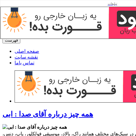
تبلیغات
جوانی ابی
دانلود آهنگ و آلبوم های ابی با بالاترین کیفیت
فهرست
صفحه اصلی
نقشه سایت
تماس باما
همه چیز درباره آقای صدا : ابی
بی در سبک‌های مختلف همانند راک، بالاد، موسیقی فولکلور، پاپ، دنس،