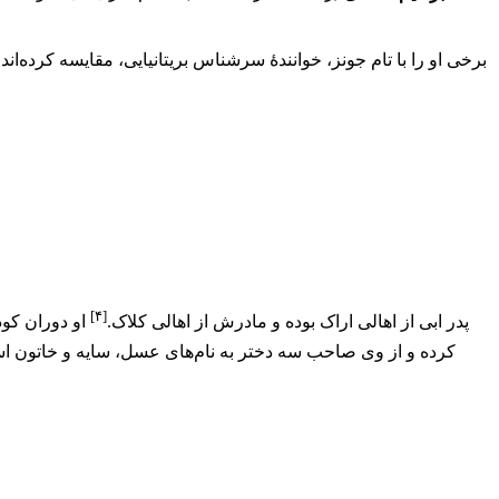
برخی او را با تام جونز، خوانندهٔ سرشناس بریتانیایی، مقایسه کرده‌اند
[۴]
پدر ابی از اهالی اراک بوده و مادرش از اهالی کلاک.
او دوران کود
کرده و از وی صاحب سه دختر به نام‌های عسل، سایه و خاتون است 