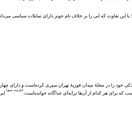
؛ با این تفاوت که ابی را بر خلاف تام جونز دارای تمایلات سیاسی می‌دانن
کی خود را در محلهٔ میدان فوزیهٔ تهران سپری کرده‌است و دارای چهار
[
نیازمند منبع
]
که برای هر کدام از آن‌ها ترانه‌ای جداگانه خوانده‌است.
ابی 