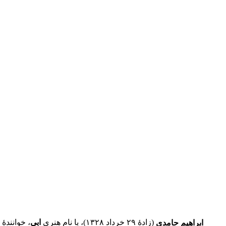
ابراهیم حامدی
(زادهٔ ۲۹ خرداد ۱۳۲۸)، با نام هنری
ابی
، خواننده