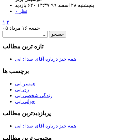
پنجشنبه ۲۸ اسفند ۹۹ ۱۴:۳۷
۶۲۰ بازديد
۰ نظر
۱
۲
جمعه ۱۶ مرداد ۰۵
تازه ترين مطالب
همه چیز درباره آقای صدا : ابی
برچسب ها
همسر ابی
زن ابی
زندگی شخصی ابی
جوانی ابی
پربازديدترين مطالب
همه چیز درباره آقای صدا : ابی
محبوب ترين مطالب