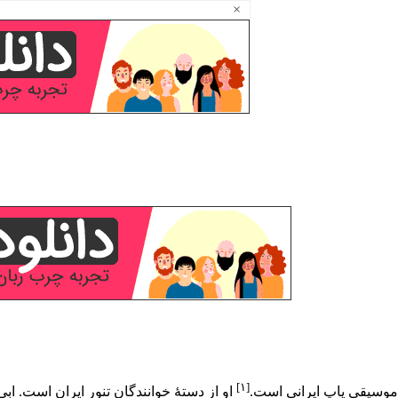
×
[۱]
ٔ موسیقی پاپ ایرانی است.
او از دستهٔ خوانندگان تنور ایران است. ا